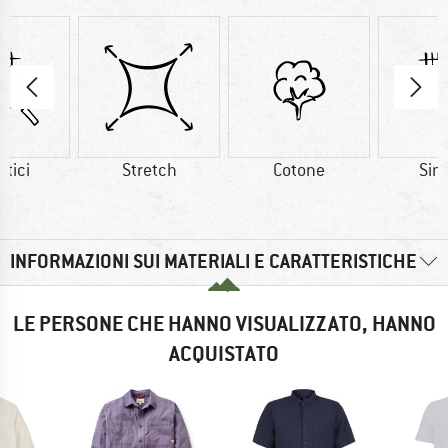
etici
Stretch
Cotone
Sint
INFORMAZIONI SUI MATERIALI E CARATTERISTICHE
LE PERSONE CHE HANNO VISUALIZZATO, HANNO
ACQUISTATO