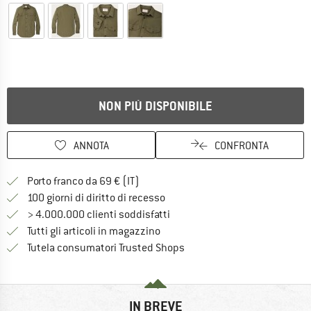
NON PIÙ DISPONIBILE
ANNOTA
CONFRONTA
Qui trovi ulteriori informazioni sulle
Porto franco da 69 € (IT)
Vai alla politica di recesso qui 
100 giorni di diritto di recesso
> 4.000.000 clienti soddisfatti
Tutti gli articoli in magazzino
Trovi tutte le informazioni q
Tutela consumatori Trusted Shops
IN BREVE