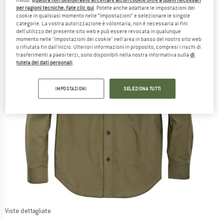
per ragioni tecniche, fate clic qui
. Potete anche adattare le impostazioni dei
cookie in qualsiasi momento nelle “Impostazioni” e selezionare le singole
categorie. La vostra autorizzazione è volontaria, non è necessaria ai fini
dell'utilizzo del presente sito web e può essere revocata in qualunque
momento nelle "Impostazioni dei cookie" nell'area in basso del nostro sito web
o rifiutata fin dall'inizio. Ulteriori informazioni in proposito, compresi i rischi di
trasferimenti a paesi terzi, sono disponibili nella nostra informativa sulla
di
tutela dei dati personali
.
IMPOSTAZIONI
SELEZIONA TUTTI
Viste dettagliate