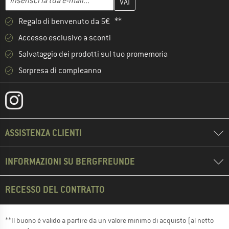
Regalo di benvenuto da 5€ **
Accesso esclusivo a sconti
Salvataggio dei prodotti sul tuo promemoria
Sorpresa di compleanno
ASSISTENZA CLIENTI
INFORMAZIONI SU BERGFREUNDE
RECESSO DEL CONTRATTO
**Il buono è valido a partire da un valore minimo di acquisto (al netto