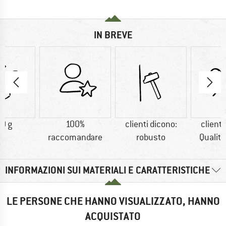
IN BREVE
0 g
100%
clienti dicono:
clienti
raccomandare
robusto
Qualit
INFORMAZIONI SUI MATERIALI E CARATTERISTICHE
LE PERSONE CHE HANNO VISUALIZZATO, HANNO
ACQUISTATO