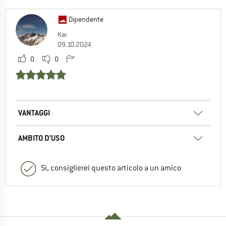
Dipendente
Kai
09.10.2024
0
0
VANTAGGI
AMBITO D’USO
Sì, consiglierei questo articolo a un amico