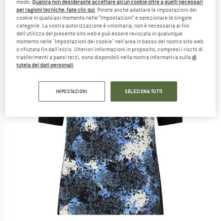
modo.
Qualora non desideraste accettare alcun cookie oltre a quelli necessari
per ragioni tecniche, fate clic qui
. Potete anche adattare le impostazioni dei
cookie in qualsiasi momento nelle “Impostazioni” e selezionare le singole
categorie. La vostra autorizzazione è volontaria, non è necessaria ai fini
dell'utilizzo del presente sito web e può essere revocata in qualunque
momento nelle "Impostazioni dei cookie" nell'area in basso del nostro sito web
o rifiutata fin dall'inizio. Ulteriori informazioni in proposito, compresi i rischi di
trasferimenti a paesi terzi, sono disponibili nella nostra informativa sulla
di
tutela dei dati personali
.
IMPOSTAZIONI
SELEZIONA TUTTI