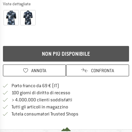
Viste dettagliate
NON PIÙ DISPONIBILE
ANNOTA
CONFRONTA
Qui trovi ulteriori informazioni sulle
Porto franco da 69 € (IT)
Vai alla politica di recesso qui 
100 giorni di diritto di recesso
> 4.000.000 clienti soddisfatti
Tutti gli articoli in magazzino
Trovi tutte le informazioni q
Tutela consumatori Trusted Shops