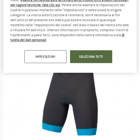
per ragioni tecniche, fate clic qui
. Potete anche adattare le impostazioni dei
cookie in qualsiasi momento nelle “Impostazioni” e selezionare le singole
categorie. La vostra autorizzazione è volontaria, non è necessaria ai fini
dell'utilizzo del presente sito web e può essere revocata in qualunque
momento nelle "Impostazioni dei cookie" nell'area in basso del nostro sito web
o rifiutata fin dall'inizio. Ulteriori informazioni in proposito, compresi i rischi di
trasferimenti a paesi terzi, sono disponibili nella nostra informativa sulla
di
tutela dei dati personali
.
IMPOSTAZIONI
SELEZIONA TUTTI