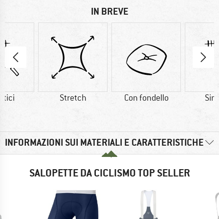
IN BREVE
etici
Stretch
Con fondello
Sint
INFORMAZIONI SUI MATERIALI E CARATTERISTICHE
SALOPETTE DA CICLISMO TOP SELLER