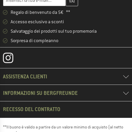
Regalo di benvenuto da 5€ **
Accesso esclusivo a sconti
Salvataggio dei prodotti sul tuo promemoria
Sorpresa di compleanno
ASSISTENZA CLIENTI
INFORMAZIONI SU BERGFREUNDE
RECESSO DEL CONTRATTO
**Il buono è valido a partire da un valore minimo di acquisto (al netto