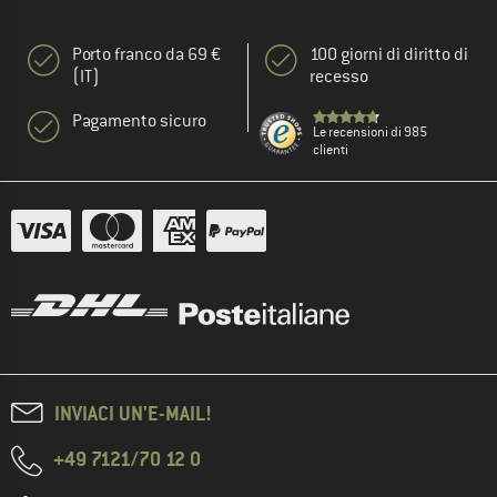
Porto franco da 69 €
100 giorni di diritto di
(IT)
recesso
Pagamento sicuro
Le recensioni di 985
clienti
INVIACI UN'E-MAIL!
+49 7121/70 12 0