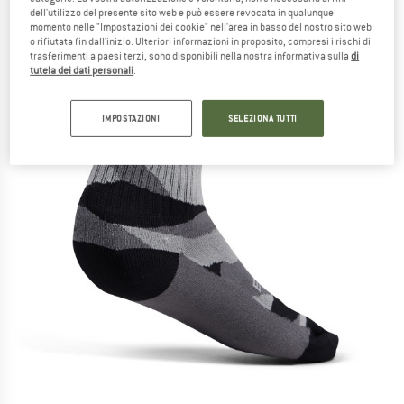
dell'utilizzo del presente sito web e può essere revocata in qualunque
momento nelle "Impostazioni dei cookie" nell'area in basso del nostro sito web
o rifiutata fin dall'inizio. Ulteriori informazioni in proposito, compresi i rischi di
trasferimenti a paesi terzi, sono disponibili nella nostra informativa sulla
di
tutela dei dati personali
.
IMPOSTAZIONI
SELEZIONA TUTTI