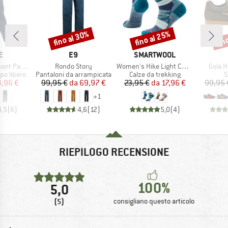
fino al 30%
fino al 25%
fin
Sconto
Sconto
Scon
HIO
MARCHIO
MARCHIO
E
E9
SMARTWOOL
Articolo
Articolo
Articol
t Pants
Rondo Story
Women's Hike Light Cushion Margarita Ankle
Gola H
dotti
Gruppo di prodotti
Gruppo di prodotti
G
po libero
Pantaloni da arrampicata
Calze da trekking
S
ezzo
ezzo ridotto
Prezzo
Prezzo ridotto
Prezzo
Prezzo ridotto
4,96 €
99,95 €
da
69,97 €
23,95 €
da
17,96 €
99,95 
+
1
4,5
(
6
)
4,6
(
12
)
5,0
(
4
)
RIEPILOGO RECENSIONE
100%
5,0
(5)
consigliano questo articolo