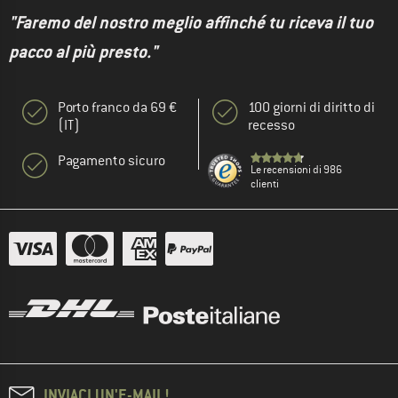
"Faremo del nostro meglio affinché tu riceva il tuo
pacco al più presto."
Porto franco da 69 €
100 giorni di diritto di
(IT)
recesso
Pagamento sicuro
Le recensioni di 986
clienti
INVIACI UN'E-MAIL!