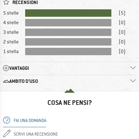
RECENSIONI
5 stelle
(5)
4 stelle
(0)
3 stelle
(0)
2 stelle
(0)
1 stella
(0)
VANTAGGI
AMBITO D’USO
COSA NE PENSI?
FAI UNA DOMANDA
SCRIVI UNA RECENSIONE