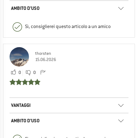
AMBITO D’USO
Sì, consiglierei questo articolo a un amico
thorsten
15.06.2026
0
0
VANTAGGI
AMBITO D’USO