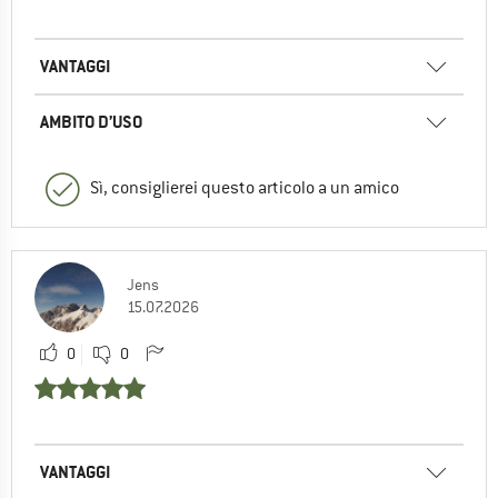
VANTAGGI
AMBITO D’USO
Sì, consiglierei questo articolo a un amico
Jens
15.07.2026
0
0
VANTAGGI