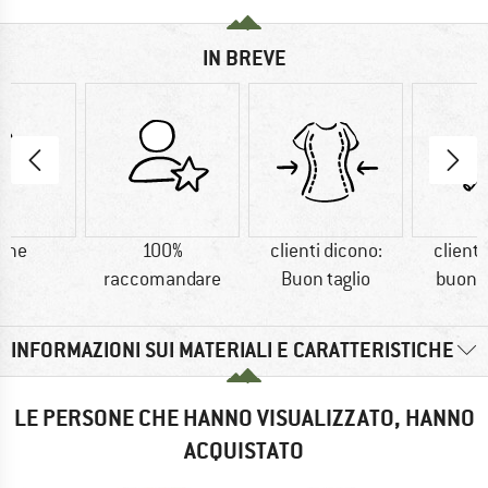
IN BREVE
one
100%
clienti dicono:
clienti
raccomandare
Buon taglio
buoni 
INFORMAZIONI SUI MATERIALI E CARATTERISTICHE
LE PERSONE CHE HANNO VISUALIZZATO, HANNO
ACQUISTATO