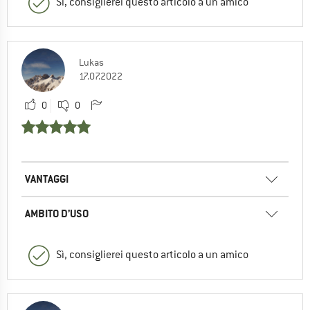
Sì, consiglierei questo articolo a un amico
Lukas
17.07.2022
0
0
VANTAGGI
AMBITO D’USO
Sì, consiglierei questo articolo a un amico