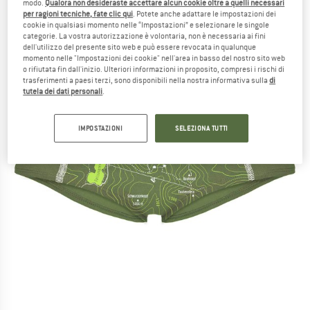
modo.
Qualora non desideraste accettare alcun cookie oltre a quelli necessari
per ragioni tecniche, fate clic qui
. Potete anche adattare le impostazioni dei
cookie in qualsiasi momento nelle “Impostazioni” e selezionare le singole
categorie. La vostra autorizzazione è volontaria, non è necessaria ai fini
dell'utilizzo del presente sito web e può essere revocata in qualunque
momento nelle "Impostazioni dei cookie" nell'area in basso del nostro sito web
o rifiutata fin dall'inizio. Ulteriori informazioni in proposito, compresi i rischi di
trasferimenti a paesi terzi, sono disponibili nella nostra informativa sulla
di
tutela dei dati personali
.
IMPOSTAZIONI
SELEZIONA TUTTI