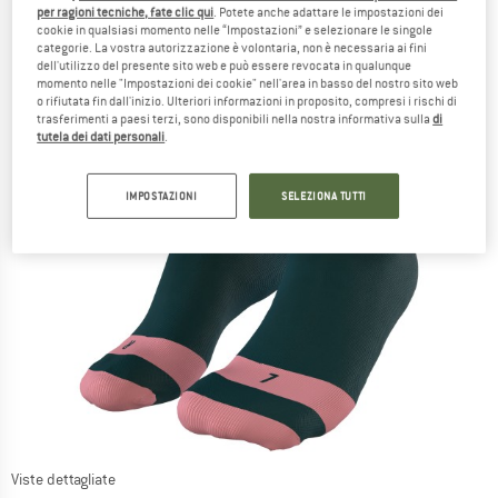
per ragioni tecniche, fate clic qui
. Potete anche adattare le impostazioni dei
cookie in qualsiasi momento nelle “Impostazioni” e selezionare le singole
categorie. La vostra autorizzazione è volontaria, non è necessaria ai fini
dell'utilizzo del presente sito web e può essere revocata in qualunque
momento nelle "Impostazioni dei cookie" nell'area in basso del nostro sito web
o rifiutata fin dall'inizio. Ulteriori informazioni in proposito, compresi i rischi di
trasferimenti a paesi terzi, sono disponibili nella nostra informativa sulla
di
tutela dei dati personali
.
IMPOSTAZIONI
SELEZIONA TUTTI
Viste dettagliate