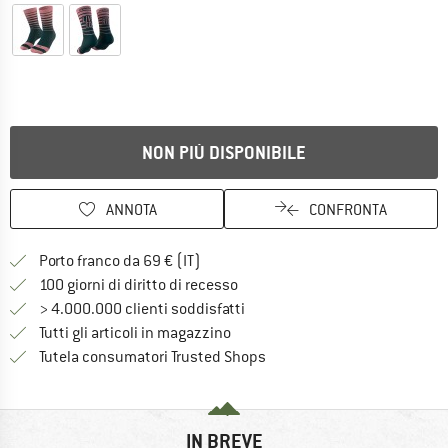
NON PIÙ DISPONIBILE
ANNOTA
CONFRONTA
Qui trovi ulteriori informazioni sulle
Porto franco da 69 € (IT)
Vai alla politica di recesso qui 
100 giorni di diritto di recesso
> 4.000.000 clienti soddisfatti
Tutti gli articoli in magazzino
Trovi tutte le informazioni q
Tutela consumatori Trusted Shops
IN BREVE