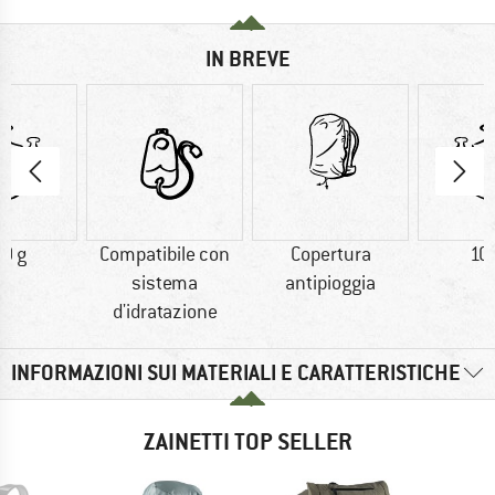
IN BREVE
0 g
Compatibile con
Copertura
10
sistema
antipioggia
d'idratazione
INFORMAZIONI SUI MATERIALI E CARATTERISTICHE
ZAINETTI TOP SELLER