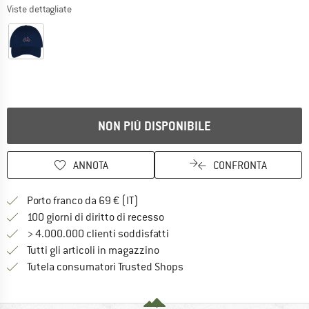
Viste dettagliate
NON PIÙ DISPONIBILE
ANNOTA
CONFRONTA
Qui trovi ulteriori informazioni sulle
Porto franco da 69 € (IT)
Vai alla politica di recesso qui 
100 giorni di diritto di recesso
> 4.000.000 clienti soddisfatti
Tutti gli articoli in magazzino
Trovi tutte le informazioni q
Tutela consumatori Trusted Shops