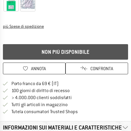
Informazioni sui costi di spedizione. Si apre in una
più Spese di spedizione
NON PIÙ DISPONIBILE
ANNOTA
CONFRONTA
Qui trovi ulteriori informazioni sulle
Porto franco da 69 € (IT)
Vai alla politica di recesso qui 
100 giorni di diritto di recesso
> 4.000.000 clienti soddisfatti
Tutti gli articoli in magazzino
Trovi tutte le informazioni q
Tutela consumatori Trusted Shops
INFORMAZIONI SUI MATERIALI E CARATTERISTICHE