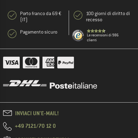
Porto franco da 69 €
100 giorni di diritto di
(IT)
recesso
Pagamento sicuro
Le recensioni di 986
clienti
INVIACI UN'E-MAIL!
+49 7121/70 12 0