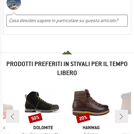
PRODOTTI PREFERITI IN STIVALI PER IL TEMPO
LIBERO
35%
50%
20%
Sconto
Sconto
IO
MARCHIO
MARCHIO
BIA
DOLOMITE
HANWAG