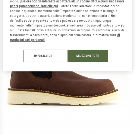
modo.
Qualora non desideraste accettare alcun cookie oltre a quelli necessari
per ragioni tecniche, fate clic qui
. Potete anche adattare le impostazioni dei
cookie in qualsiasi momento nelle “Impostazioni” e selezionare le singole
categorie. La vostra autorizzazione è volontaria, non è necessaria ai fini
dell'utilizzo del presente sito web e può essere revocata in qualunque
momento nelle "Impostazioni dei cookie" nell'area in basso del nostro sito web
o rifiutata fin dall'inizio. Ulteriori informazioni in proposito, compresi i rischi di
trasferimenti a paesi terzi, sono disponibili nella nostra informativa sulla
di
tutela dei dati personali
.
IMPOSTAZIONI
SELEZIONA TUTTI