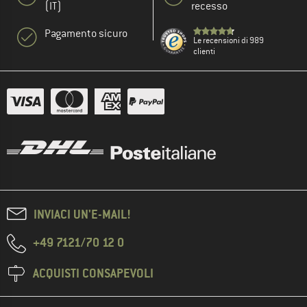
(IT)
recesso
Pagamento sicuro
Le recensioni di 989
clienti
INVIACI UN'E-MAIL!
+49 7121/70 12 0
ACQUISTI CONSAPEVOLI