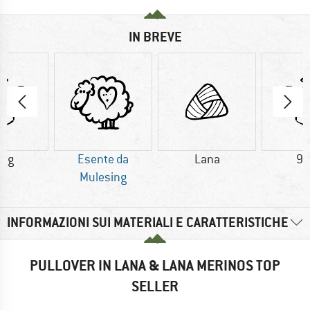
IN BREVE
8 g
Esente da
Lana
90
Mulesing
INFORMAZIONI SUI MATERIALI E CARATTERISTICHE
PULLOVER IN LANA & LANA MERINOS TOP
SELLER