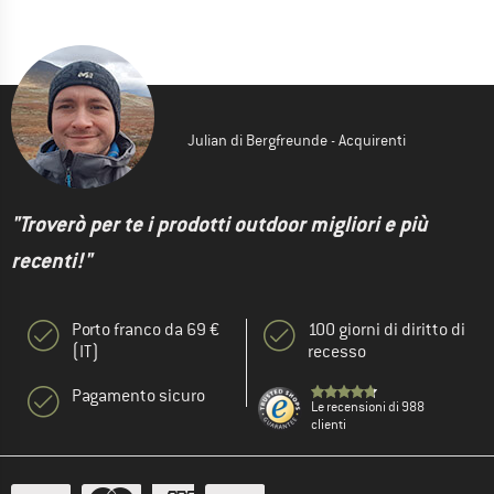
Julian di Bergfreunde - Acquirenti
"Troverò per te i prodotti outdoor migliori e più
recenti!"
Porto franco da 69 €
100 giorni di diritto di
(IT)
recesso
Pagamento sicuro
Le recensioni di 988
clienti