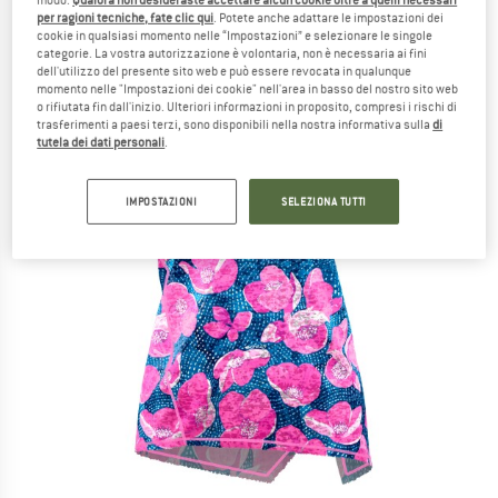
per ragioni tecniche, fate clic qui
. Potete anche adattare le impostazioni dei
cookie in qualsiasi momento nelle “Impostazioni” e selezionare le singole
categorie. La vostra autorizzazione è volontaria, non è necessaria ai fini
dell'utilizzo del presente sito web e può essere revocata in qualunque
momento nelle "Impostazioni dei cookie" nell'area in basso del nostro sito web
o rifiutata fin dall'inizio. Ulteriori informazioni in proposito, compresi i rischi di
trasferimenti a paesi terzi, sono disponibili nella nostra informativa sulla
di
tutela dei dati personali
.
IMPOSTAZIONI
SELEZIONA TUTTI