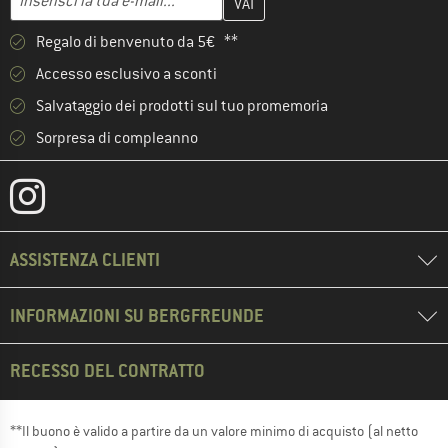
Regalo di benvenuto da 5€ **
Accesso esclusivo a sconti
Salvataggio dei prodotti sul tuo promemoria
Sorpresa di compleanno
ASSISTENZA CLIENTI
INFORMAZIONI SU BERGFREUNDE
RECESSO DEL CONTRATTO
**Il buono è valido a partire da un valore minimo di acquisto (al netto