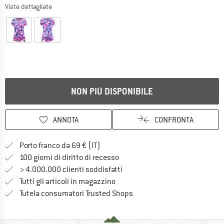
Viste dettagliate
NON PIÙ DISPONIBILE
ANNOTA
CONFRONTA
Qui trovi ulteriori informazioni sulle
Porto franco da 69 € (IT)
Vai alla politica di recesso qui 
100 giorni di diritto di recesso
> 4.000.000 clienti soddisfatti
Tutti gli articoli in magazzino
Trovi tutte le informazioni q
Tutela consumatori Trusted Shops