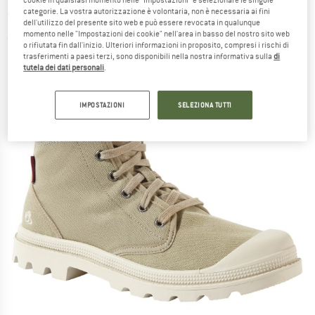
cookie in qualsiasi momento nelle “Impostazioni” e selezionare le singole
categorie. La vostra autorizzazione è volontaria, non è necessaria ai fini
Stivali per il tempo libero
dell'utilizzo del presente sito web e può essere revocata in qualunque
momento nelle "Impostazioni dei cookie" nell'area in basso del nostro sito web
(0)
o rifiutata fin dall'inizio. Ulteriori informazioni in proposito, compresi i rischi di
trasferimenti a paesi terzi, sono disponibili nella nostra informativa sulla
di
tutela dei dati personali
.
IMPOSTAZIONI
SELEZIONA TUTTI