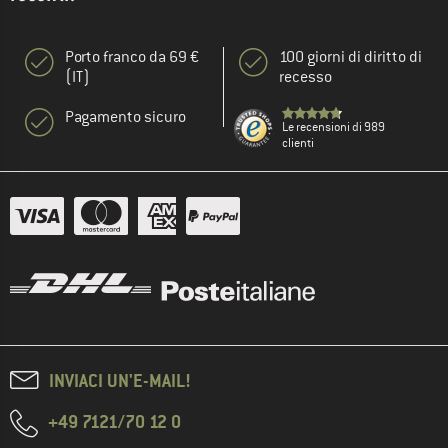
Porto franco da 69 €
100 giorni di diritto di
(IT)
recesso
Pagamento sicuro
Le recensioni di 989
clienti
INVIACI UN'E-MAIL!
+49 7121/70 12 0