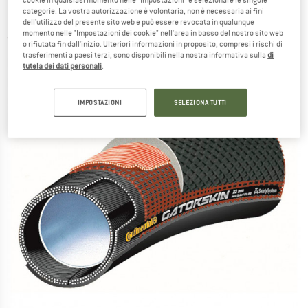
cookie in qualsiasi momento nelle “Impostazioni” e selezionare le singole
categorie. La vostra autorizzazione è volontaria, non è necessaria ai fini
bicicletta
dell'utilizzo del presente sito web e può essere revocata in qualunque
momento nelle "Impostazioni dei cookie" nell'area in basso del nostro sito web
(0)
o rifiutata fin dall'inizio. Ulteriori informazioni in proposito, compresi i rischi di
trasferimenti a paesi terzi, sono disponibili nella nostra informativa sulla
di
tutela dei dati personali
.
IMPOSTAZIONI
SELEZIONA TUTTI