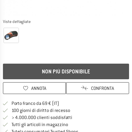
Viste dettagliate
NON PIÙ DISPONIBILE
ANNOTA
CONFRONTA
Qui trovi ulteriori informazioni sulle
Porto franco da 69 € (IT)
Vai alla politica di recesso qui 
100 giorni di diritto di recesso
> 4.000.000 clienti soddisfatti
Tutti gli articoli in magazzino
Trovi tutte le informazioni q
Tutela consumatori Trusted Shops