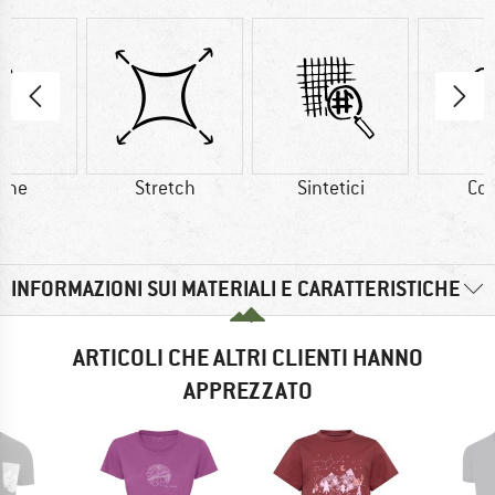
one
Stretch
Sintetici
Co
INFORMAZIONI SUI MATERIALI E CARATTERISTICHE
ARTICOLI CHE ALTRI CLIENTI HANNO
APPREZZATO