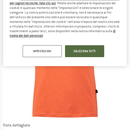
per ragioni tecniche, fate clic qui
. Potete anche adattare le impostazioni dei
cookie in qualsiasi momento nelle “Impostazioni” e selezionare le singole
categorie. La vostra autorizzazione è volontaria, non è necessaria ai fini
dell'utilizzo del presente sito web e può essere revocata in qualunque
momento nelle "Impostazioni dei cookie" nell'area in basso del nostro sito web
o rifiutata fin dall'inizio. Ulteriori informazioni in proposito, compresi i rischi di
trasferimenti a paesi terzi, sono disponibili nella nostra informativa sulla
di
tutela dei dati personali
.
IMPOSTAZIONI
SELEZIONA TUTTI
Viste dettagliate