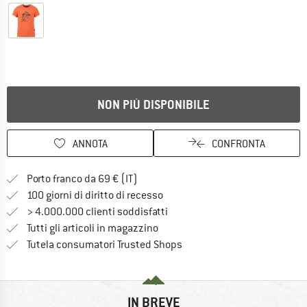
NON PIÙ DISPONIBILE
ANNOTA
CONFRONTA
Qui trovi ulteriori informazioni sulle
Porto franco da 69 € (IT)
Vai alla politica di recesso qui 
100 giorni di diritto di recesso
> 4.000.000 clienti soddisfatti
Tutti gli articoli in magazzino
Trovi tutte le informazioni q
Tutela consumatori Trusted Shops
IN BREVE