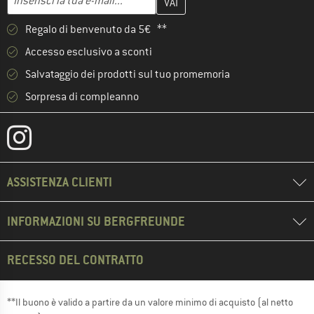
Regalo di benvenuto da 5€ **
Accesso esclusivo a sconti
Salvataggio dei prodotti sul tuo promemoria
Sorpresa di compleanno
ASSISTENZA CLIENTI
INFORMAZIONI SU BERGFREUNDE
RECESSO DEL CONTRATTO
**Il buono è valido a partire da un valore minimo di acquisto (al netto