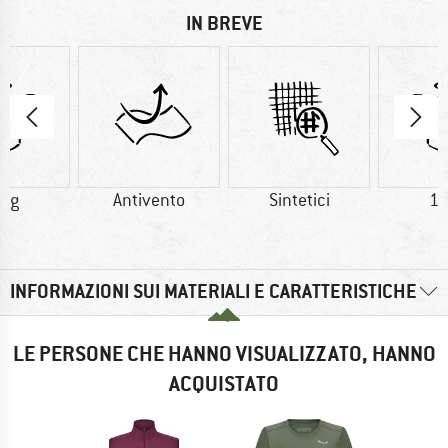
IN BREVE
5 g
Antivento
Sintetici
10
INFORMAZIONI SUI MATERIALI E CARATTERISTICHE
LE PERSONE CHE HANNO VISUALIZZATO, HANNO
ACQUISTATO