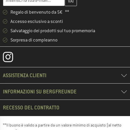
Regalo di benvenuto da 5€ **
Accesso esclusivo a sconti
Salvataggio dei prodotti sul tuo promemoria
Sorpresa di compleanno
ASSISTENZA CLIENTI
INFORMAZIONI SU BERGFREUNDE
RECESSO DEL CONTRATTO
**Il buono è valido a partire da un valore minimo di acquisto (al netto