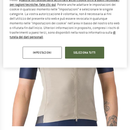
per ragioni tecniche, fate clic qui
. Potete anche adattare le impostazioni dei
cookie in qualsiasi momento nelle “Impostazioni” e selezionare le singole
categorie. La vostra autorizzazione è volontaria, non è necessaria ai fini
dell'utilizzo del presente sito web e può essere revocata in qualunque
momento nelle "Impostazioni dei cookie" nell'area in basso del nostro sito web
o rifiutata fin dall'inizio. Ulteriori informazioni in proposito, compresi i rischi di
trasferimenti a paesi terzi, sono disponibili nella nostra informativa sulla
di
tutela dei dati personali
.
IMPOSTAZIONI
SELEZIONA TUTTI