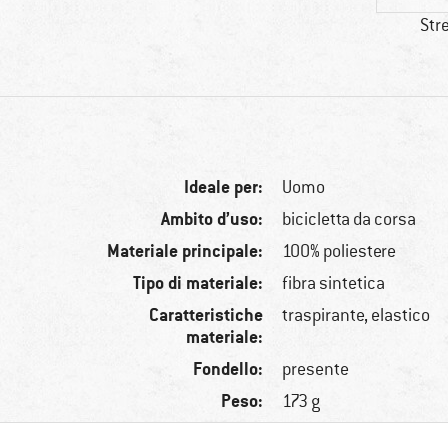
Str
Ideale per:
Uomo
Ambito d’uso:
bicicletta da corsa
Materiale principale:
100% poliestere
Tipo di materiale:
fibra sintetica
Caratteristiche
traspirante, elastico
materiale:
Fondello:
presente
Peso:
173 g