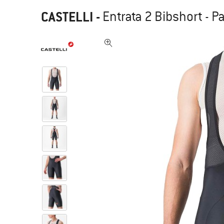
CASTELLI
-
Entrata 2 Bibshort - P