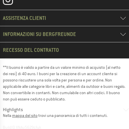
ASSISTENZA CLIENTI
INFORMAZIONI SU BERGFREUNDE
RECESSO DEL CONTRATTO
**Il buono è valido a partire da un valore minimo di acquisto (al netto
dei resi) di 40 euro. I buoni per la creazione di un account cliente si
possono riscuotere una sola volta per persona e per ordine. Non
applicabile alle categorie libri e carte, alimenti da outdoor e buoni regalo.
Non convertibile in contanti. Non cumulabile con altri codici. Il buono
non può essere ceduto o pubblicato.
Highlights
Nella
mappa del sito
trovi una panoramica di tutti i contenuti.
BuildID XNAu5629cfyk