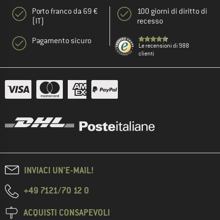
Porto franco da 69 €
100 giorni di diritto di
(IT)
recesso
Pagamento sicuro
Le recensioni di 988
clienti
INVIACI UN'E-MAIL!
+49 7121/70 12 0
ACQUISTI CONSAPEVOLI