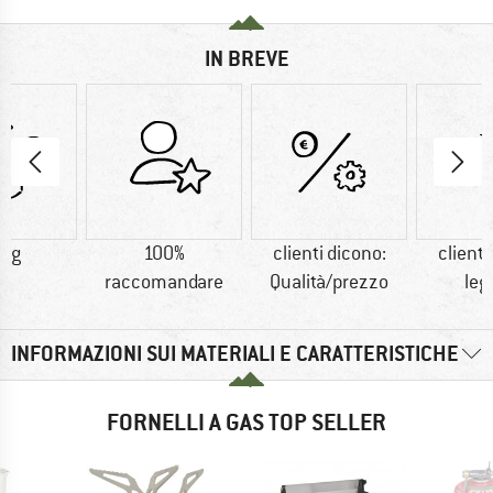
IN BREVE
0 g
100%
clienti dicono:
clienti
raccomandare
Qualità/prezzo
leg
INFORMAZIONI SUI MATERIALI E CARATTERISTICHE
FORNELLI A GAS TOP SELLER