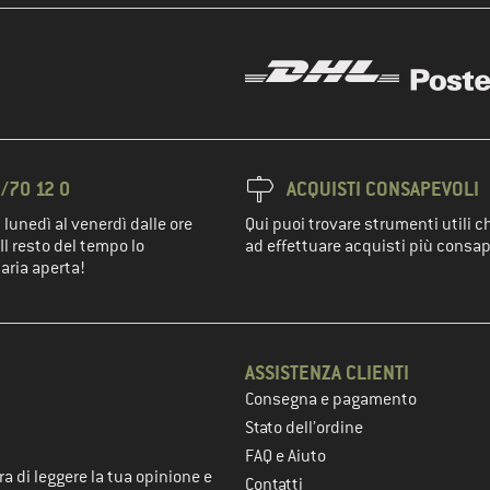
/70 12 0
ACQUISTI CONSAPEVOLI
 lunedì al venerdì dalle ore
Qui puoi trovare strumenti utili c
Il resto del tempo lo
ad effettuare acquisti più consap
'aria aperta!
ASSISTENZA CLIENTI
Consegna e pagamento
nel passaggio successivo
Stato dell’ordine
FAQ e Aiuto
a di leggere la tua opinione e
Contatti