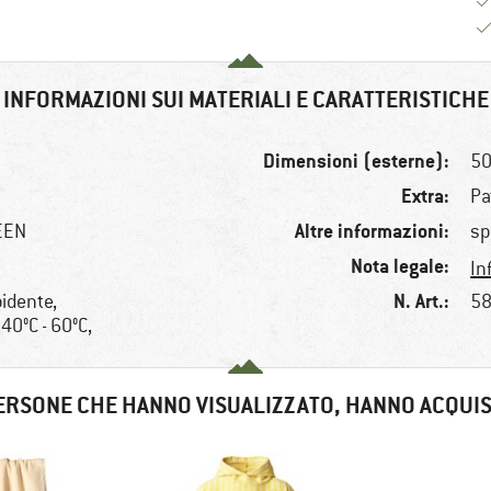
INFORMAZIONI SUI MATERIALI E CARATTERISTICHE
Dimensioni (esterne):
50
Extra:
Pa
Altre informazioni:
REEN
sp
Nota legale:
In
N. Art.:
idente,
58
 40°C - 60°C,
ERSONE CHE HANNO VISUALIZZATO, HANNO ACQUI