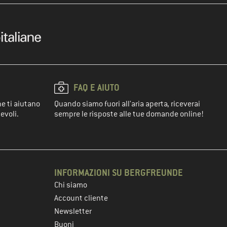
FAQ E AIUTO
he ti aiutano
Quando siamo fuori all'aria aperta, riceverai
evoli.
sempre le risposte alle tue domande online!
INFORMAZIONI SU BERGFREUNDE
Chi siamo
Account cliente
Newsletter
Buoni