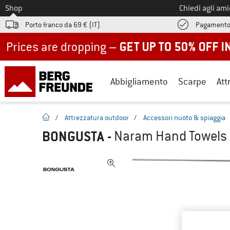
Allo
Shop
Chiedi agli am
Porto franco da 69 € (IT)
Pagamento
Up to 50% off now in our summer sale
Abbigliamento
Scarpe
Att
pagina iniziale
/
Attrezzatura outdoor
/
Accessori nuoto & spiaggia
BONGUSTA
-
Naram Hand Towels 