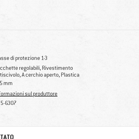
asse di protezione 1-3
cchette regolabili, Rivestimento
tiscivolo, A cerchio aperto, Plastica
35 mm
formazioni sul produttore
5-6307
STATO