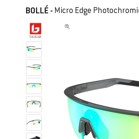
BOLLÉ
-
Micro Edge Photochromic 