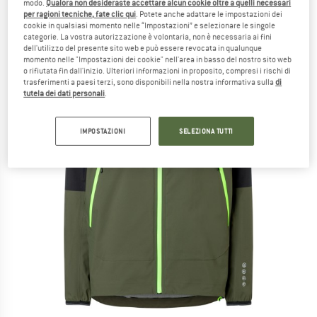
modo.
Qualora non desideraste accettare alcun cookie oltre a quelli necessari
per ragioni tecniche, fate clic qui
. Potete anche adattare le impostazioni dei
cookie in qualsiasi momento nelle “Impostazioni” e selezionare le singole
categorie. La vostra autorizzazione è volontaria, non è necessaria ai fini
dell'utilizzo del presente sito web e può essere revocata in qualunque
momento nelle "Impostazioni dei cookie" nell'area in basso del nostro sito web
o rifiutata fin dall'inizio. Ulteriori informazioni in proposito, compresi i rischi di
trasferimenti a paesi terzi, sono disponibili nella nostra informativa sulla
di
tutela dei dati personali
.
IMPOSTAZIONI
SELEZIONA TUTTI