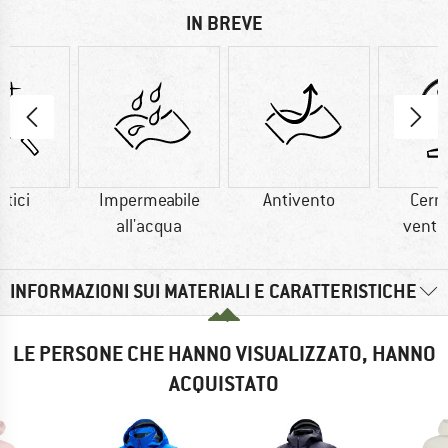
IN BREVE
etici
Impermeabile
Antivento
Cerni
all'acqua
venti
INFORMAZIONI SUI MATERIALI E CARATTERISTICHE
LE PERSONE CHE HANNO VISUALIZZATO, HANNO
ACQUISTATO