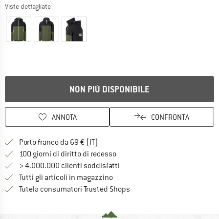
Viste dettagliate
NON PIÙ DISPONIBILE
ANNOTA
CONFRONTA
Qui trovi ulteriori informazioni sulle
Porto franco da 69 € (IT)
Vai alla politica di recesso qui 
100 giorni di diritto di recesso
> 4.000.000 clienti soddisfatti
Tutti gli articoli in magazzino
Trovi tutte le informazioni q
Tutela consumatori Trusted Shops