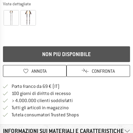
Viste dettagliate
NON PIÙ DISPONIBILE
ANNOTA
CONFRONTA
Qui trovi ulteriori informazioni sulle
Porto franco da 69 € (IT)
Vai alla politica di recesso qui 
100 giorni di diritto di recesso
> 4.000.000 clienti soddisfatti
Tutti gli articoli in magazzino
Trovi tutte le informazioni q
Tutela consumatori Trusted Shops
INFORMAZIONI SUI MATERIALI E CARATTERISTICHE