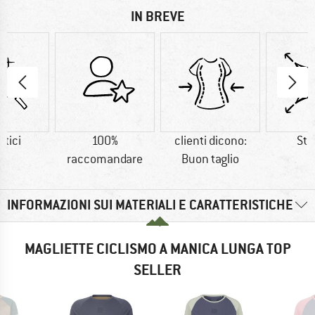
IN BREVE
etici
100%
clienti dicono:
Str
raccomandare
Buon taglio
INFORMAZIONI SUI MATERIALI E CARATTERISTICHE
MAGLIETTE CICLISMO A MANICA LUNGA TOP
SELLER