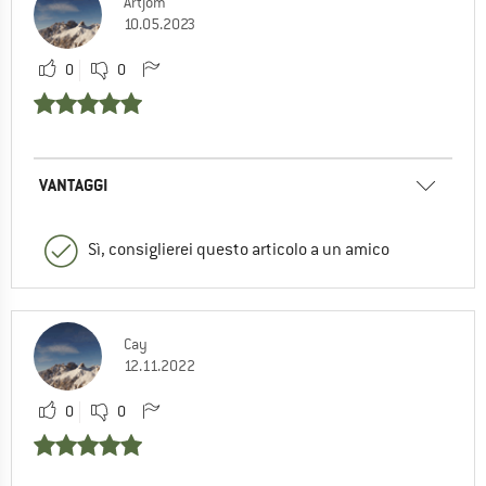
Artjom
10.05.2023
0
0
VANTAGGI
Sì, consiglierei questo articolo a un amico
Cay
12.11.2022
0
0