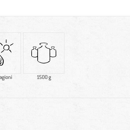
tagioni
1500 g