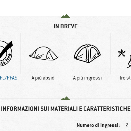
IN BREVE
FC/PFAS
A più absidi
A più ingressi
Tre s
INFORMAZIONI SUI MATERIALI E CARATTERISTICHE
Numero di ingressi:
2