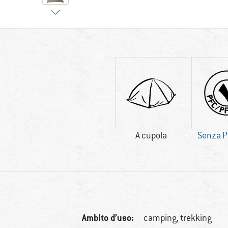
A cupola
Senza P
Ambito d’uso:
camping, trekking