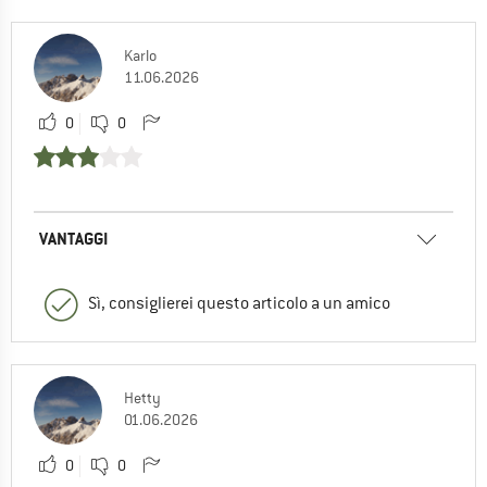
Karlo
11.06.2026
0
0
VANTAGGI
Sì, consiglierei questo articolo a un amico
Hetty
01.06.2026
0
0