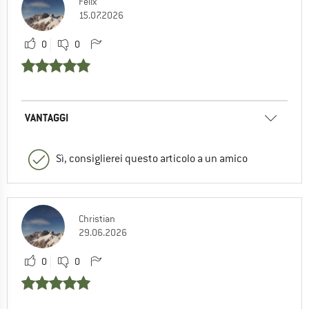
Felix
15.07.2026
0
0
VANTAGGI
Sì, consiglierei questo articolo a un amico
Christian
29.06.2026
0
0