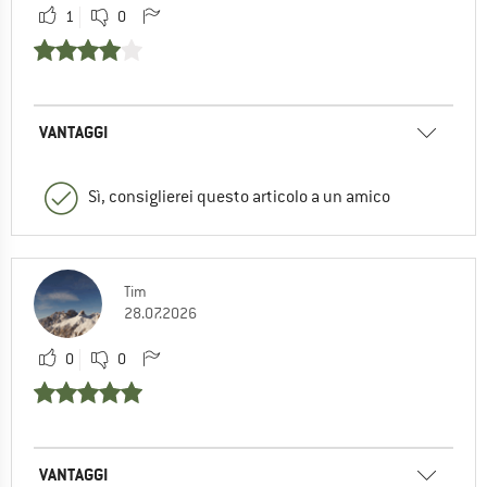
1
0
VANTAGGI
Sì, consiglierei questo articolo a un amico
Tim
28.07.2026
0
0
VANTAGGI