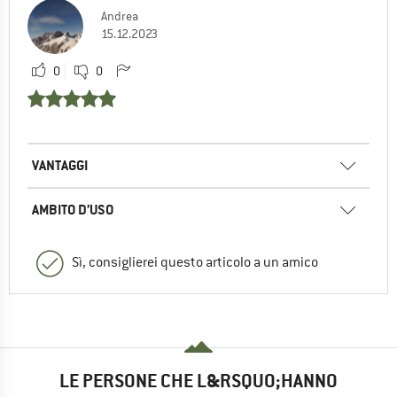
Andrea
15.12.2023
0
0
VANTAGGI
AMBITO D’USO
Sì, consiglierei questo articolo a un amico
LE PERSONE CHE L&RSQUO;HANNO