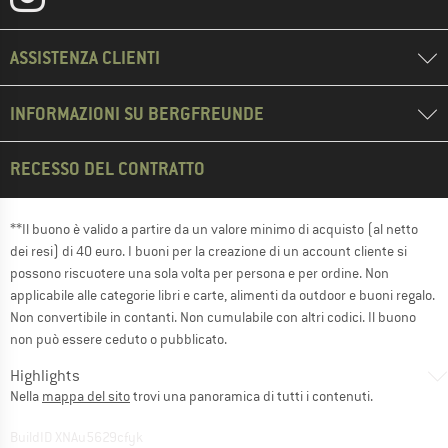
ASSISTENZA CLIENTI
INFORMAZIONI SU BERGFREUNDE
RECESSO DEL CONTRATTO
**Il buono è valido a partire da un valore minimo di acquisto (al netto
dei resi) di 40 euro. I buoni per la creazione di un account cliente si
possono riscuotere una sola volta per persona e per ordine. Non
applicabile alle categorie libri e carte, alimenti da outdoor e buoni regalo.
Non convertibile in contanti. Non cumulabile con altri codici. Il buono
non può essere ceduto o pubblicato.
Highlights
Nella
mappa del sito
trovi una panoramica di tutti i contenuti.
BuildID XNAu5629cfyk