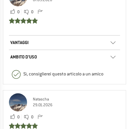
0
0
VANTAGGI
AMBITO D’USO
Sì, consiglierei questo articolo a un amico
Natascha
29.01.2026
0
0