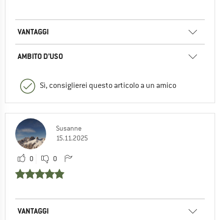
VANTAGGI
AMBITO D’USO
Sì, consiglierei questo articolo a un amico
Susanne
15.11.2025
0
0
VANTAGGI