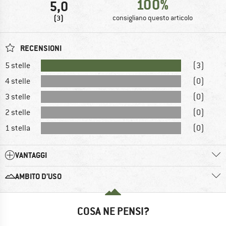
100%
5,0
(3)
consigliano questo articolo
RECENSIONI
5 stelle
(3)
4 stelle
(0)
3 stelle
(0)
2 stelle
(0)
1 stella
(0)
VANTAGGI
AMBITO D’USO
COSA NE PENSI?