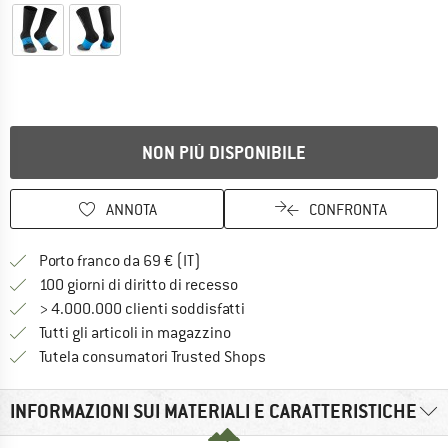
NON PIÙ DISPONIBILE
ANNOTA
CONFRONTA
Qui trovi ulteriori informazioni sulle
Porto franco da 69 € (IT)
Vai alla politica di recesso qui 
100 giorni di diritto di recesso
> 4.000.000 clienti soddisfatti
Tutti gli articoli in magazzino
Trovi tutte le informazioni q
Tutela consumatori Trusted Shops
INFORMAZIONI SUI MATERIALI E CARATTERISTICHE