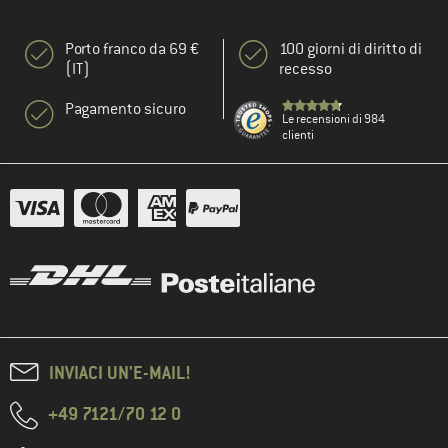
Porto franco da 69 €
100 giorni di diritto di
(IT)
recesso
Pagamento sicuro
Le recensioni di 984
clienti
INVIACI UN'E-MAIL!
+49 7121/70 12 0