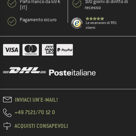
Porto franco da 69 €
100 giorni di diritto di
(IT)
recesso
Pagamento sicuro
Le recensioni di 991
clienti
INVIACI UN'E-MAIL!
+49 7121/70 12 0
ACQUISTI CONSAPEVOLI