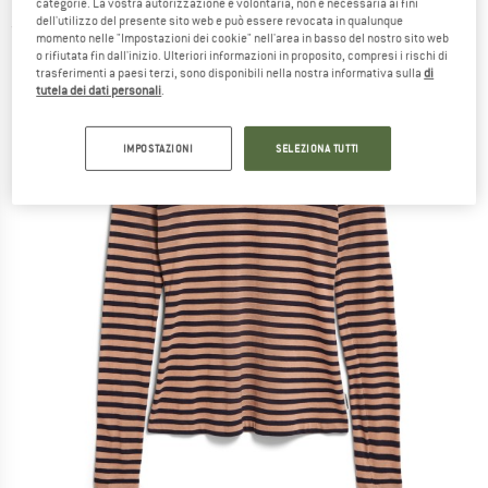
categorie. La vostra autorizzazione è volontaria, non è necessaria ai fini
dell'utilizzo del presente sito web e può essere revocata in qualunque
(0)
momento nelle "Impostazioni dei cookie" nell'area in basso del nostro sito web
o rifiutata fin dall'inizio. Ulteriori informazioni in proposito, compresi i rischi di
trasferimenti a paesi terzi, sono disponibili nella nostra informativa sulla
di
tutela dei dati personali
.
IMPOSTAZIONI
SELEZIONA TUTTI