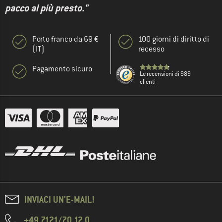
pacco al più presto."
Porto franco da 69 €
100 giorni di diritto di
(IT)
recesso
Pagamento sicuro
Le recensioni di 989
clienti
INVIACI UN'E-MAIL!
+49 7121/70 12 0