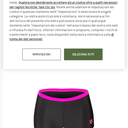
modo.
Qualora non desideraste accettare alcun cookie oltre a quelli necessari
per ragioni tecniche, fate clic qui
. Potete anche adattare le impostazioni dei
(0)
cookie in qualsiasi momento nelle “Impostazioni” e selezionare le singole
categorie. La vostra autorizzazione è volontaria, non è necessaria ai fini
dell'utilizzo del presente sito web e può essere revocata in qualunque
momento nelle "Impostazioni dei cookie" nell'area in basso del nostro sito web
o rifiutata fin dall'inizio. Ulteriori informazioni in proposito, compresi i rischi di
trasferimenti a paesi terzi, sono disponibili nella nostra informativa sulla
di
tutela dei dati personali
.
IMPOSTAZIONI
SELEZIONA TUTTI