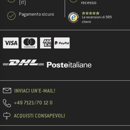
(IT)
recesso
Pagamento sicuro
Le recensioni di 989
clienti
INVIACI UN'E-MAIL!
+49 7121/70 12 0
ACQUISTI CONSAPEVOLI