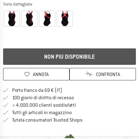
Viste dettagliate
NON PIÙ DISPONIBILE
ANNOTA
CONFRONTA
Qui trovi ulteriori informazioni sulle
Porto franco da 69 € (IT)
Vai alla politica di recesso qui 
100 giorni di diritto di recesso
> 4.000.000 clienti soddisfatti
Tutti gli articoli in magazzino
Trovi tutte le informazioni q
Tutela consumatori Trusted Shops