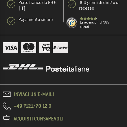
Porto franco da 69 €
100 giorni di diritto di
(IT)
recesso
Pagamento sicuro
Le recensioni di 985
clienti
INVIACI UN'E-MAIL!
+49 7121/70 12 0
ACQUISTI CONSAPEVOLI