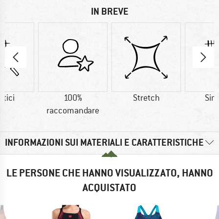
IN BREVE
etici
100%
Stretch
Sint
raccomandare
INFORMAZIONI SUI MATERIALI E CARATTERISTICHE
LE PERSONE CHE HANNO VISUALIZZATO, HANNO
ACQUISTATO