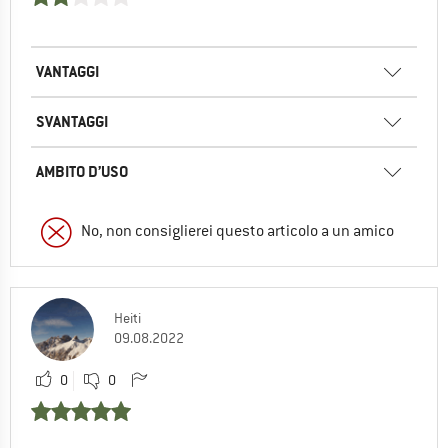
VANTAGGI
SVANTAGGI
AMBITO D’USO
No, non consiglierei questo articolo a un amico
Heiti
09.08.2022
0
0