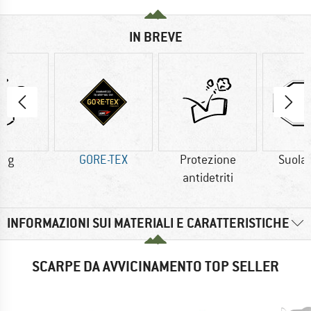
IN BREVE
0 g
GORE-TEX
Protezione
Suola
antidetriti
INFORMAZIONI SUI MATERIALI E CARATTERISTICHE
SCARPE DA AVVICINAMENTO TOP SELLER