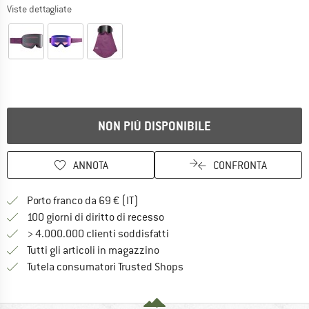
Viste dettagliate
NON PIÙ DISPONIBILE
ANNOTA
CONFRONTA
Qui trovi ulteriori informazioni sulle
Porto franco da 69 € (IT)
Vai alla politica di recesso qui 
100 giorni di diritto di recesso
> 4.000.000 clienti soddisfatti
Tutti gli articoli in magazzino
Trovi tutte le informazioni q
Tutela consumatori Trusted Shops