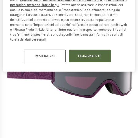
per ragioni tecniche, fate clic qui
. Potete anche adattare le impostazioni dei
cookie in qualsiasi momento nelle “Impostazioni” e selezionare le singole
categorie. La vostra autorizzazione è volontaria, non è necessaria ai fini
dell'utilizzo del presente sito web e può essere revocata in qualunque
momento nelle "Impostazioni dei cookie" nell'area in basso del nostro sito web
o rifiutata fin dall'inizio. Ulteriori informazioni in proposito, compresi i rischi di
trasferimenti a paesi terzi, sono disponibili nella nostra informativa sulla
di
tutela dei dati personali
.
IMPOSTAZIONI
SELEZIONA TUTTI