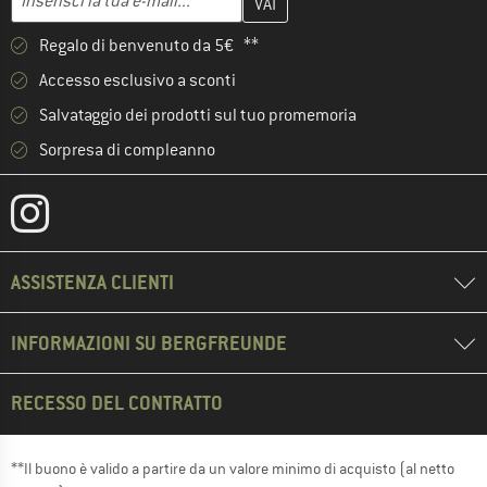
Regalo di benvenuto da 5€ **
Accesso esclusivo a sconti
Salvataggio dei prodotti sul tuo promemoria
Sorpresa di compleanno
ASSISTENZA CLIENTI
INFORMAZIONI SU BERGFREUNDE
RECESSO DEL CONTRATTO
**Il buono è valido a partire da un valore minimo di acquisto (al netto