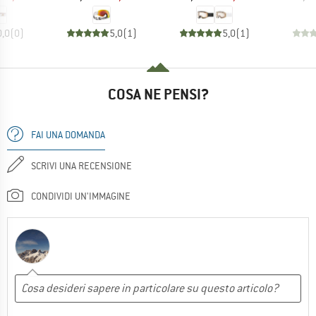
0,0
(
0
)
5,0
(
1
)
5,0
(
1
)
COSA NE PENSI?
FAI UNA DOMANDA
SCRIVI UNA RECENSIONE
CONDIVIDI UN'IMMAGINE