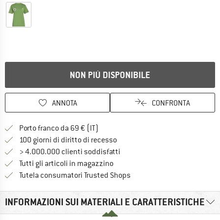
NON PIÙ DISPONIBILE
ANNOTA
CONFRONTA
Qui trovi ulteriori informazioni sulle
Porto franco da 69 € (IT)
Vai alla politica di recesso qui 
100 giorni di diritto di recesso
> 4.000.000 clienti soddisfatti
Tutti gli articoli in magazzino
Trovi tutte le informazioni q
Tutela consumatori Trusted Shops
INFORMAZIONI SUI MATERIALI E CARATTERISTICHE