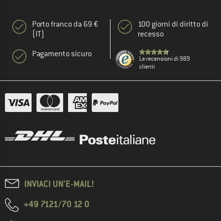
Porto franco da 69 €
100 giorni di diritto di
(IT)
recesso
Pagamento sicuro
Le recensioni di 989
clienti
INVIACI UN'E-MAIL!
+49 7121/70 12 0