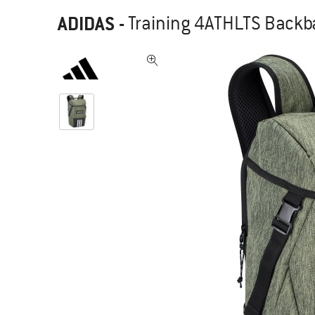
ADIDAS
-
Training 4ATHLTS Backba