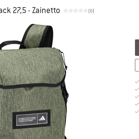
ck 27,5 - Zainetto
(0)