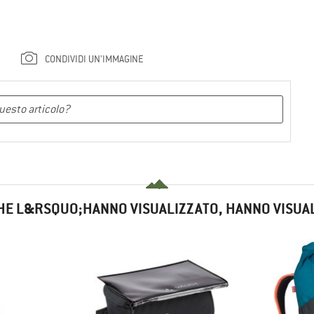
CONDIVIDI UN'IMMAGINE
HE L&RSQUO;HANNO VISUALIZZATO, HANNO VISUA