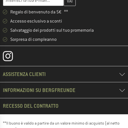
Regalo di benvenuto da 5€ **
Accesso esclusivo a sconti
Salvataggio dei prodotti sul tuo promemoria
Sorpresa di compleanno
ASSISTENZA CLIENTI
INFORMAZIONI SU BERGFREUNDE
RECESSO DEL CONTRATTO
**Il buono è valido a partire da un valore minimo di acquisto (al netto