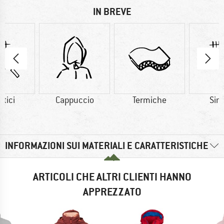
IN BREVE
etici
Cappuccio
Termiche
Sint
INFORMAZIONI SUI MATERIALI E CARATTERISTICHE
ARTICOLI CHE ALTRI CLIENTI HANNO
APPREZZATO