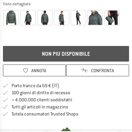
Viste dettagliate
NON PIÙ DISPONIBILE
ANNOTA
CONFRONTA
Qui trovi ulteriori informazioni sulle
Porto franco da 69 € (IT)
Vai alla politica di recesso qui 
100 giorni di diritto di recesso
> 4.000.000 clienti soddisfatti
Tutti gli articoli in magazzino
Trovi tutte le informazioni q
Tutela consumatori Trusted Shops