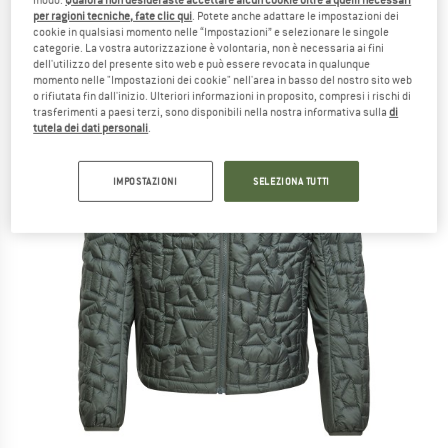
per ragioni tecniche, fate clic qui
. Potete anche adattare le impostazioni dei
cookie in qualsiasi momento nelle “Impostazioni” e selezionare le singole
categorie. La vostra autorizzazione è volontaria, non è necessaria ai fini
dell'utilizzo del presente sito web e può essere revocata in qualunque
momento nelle "Impostazioni dei cookie" nell'area in basso del nostro sito web
o rifiutata fin dall'inizio. Ulteriori informazioni in proposito, compresi i rischi di
trasferimenti a paesi terzi, sono disponibili nella nostra informativa sulla
di
tutela dei dati personali
.
IMPOSTAZIONI
SELEZIONA TUTTI