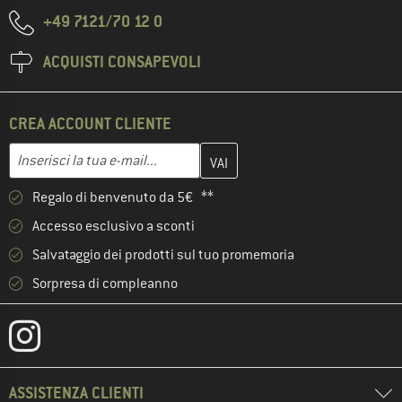
+49 7121/70 12 0
ACQUISTI CONSAPEVOLI
CREA ACCOUNT CLIENTE
Inserisci qui il tuo indirizzo e-mail e crea il tuo account cliente 
Indirizzo e-mail
Regalo di benvenuto da 5€ **
Accesso esclusivo a sconti
Salvataggio dei prodotti sul tuo promemoria
Sorpresa di compleanno
ASSISTENZA CLIENTI