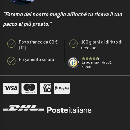
"Faremo del nostro meglio affinché tu riceva il tuo
pacco al più presto."
Porto franco da 69 €
100 giorni di diritto di
(IT)
recesso
Pagamento sicuro
Le recensioni di 991
clienti