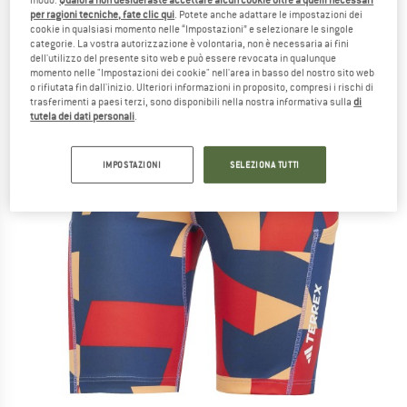
per ragioni tecniche, fate clic qui
. Potete anche adattare le impostazioni dei
cookie in qualsiasi momento nelle “Impostazioni” e selezionare le singole
categorie. La vostra autorizzazione è volontaria, non è necessaria ai fini
dell'utilizzo del presente sito web e può essere revocata in qualunque
momento nelle "Impostazioni dei cookie" nell'area in basso del nostro sito web
o rifiutata fin dall'inizio. Ulteriori informazioni in proposito, compresi i rischi di
trasferimenti a paesi terzi, sono disponibili nella nostra informativa sulla
di
tutela dei dati personali
.
IMPOSTAZIONI
SELEZIONA TUTTI