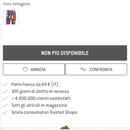
Viste dettagliate
NON PIÙ DISPONIBILE
ANNOTA
CONFRONTA
Qui trovi ulteriori informazioni sulle
Porto franco da 69 € (IT)
Vai alla politica di recesso qui 
100 giorni di diritto di recesso
> 4.000.000 clienti soddisfatti
Tutti gli articoli in magazzino
Trovi tutte le informazioni q
Tutela consumatori Trusted Shops