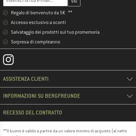
Regalo di benvenuto da 5€ **
Accesso esclusivo a sconti
Salvataggio dei prodotti sul tuo promemoria
Sorpresa di compleanno
ASSISTENZA CLIENTI
INFORMAZIONI SU BERGFREUNDE
RECESSO DEL CONTRATTO
**Il buono è valido a partire da un valore minimo di acquisto (al netto