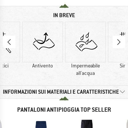
IN BREVE
etici
Antivento
Impermeabile
Sint
all'acqua
INFORMAZIONI SUI MATERIALI E CARATTERISTICHE
PANTALONI ANTIPIOGGIA TOP SELLER