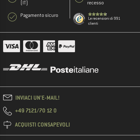
(IT)
recesso
Pagamento sicuro
Le recensioni di 991
clienti
INVIACI UN'E-MAIL!
+49 7121/70 12 0
ACQUISTI CONSAPEVOLI