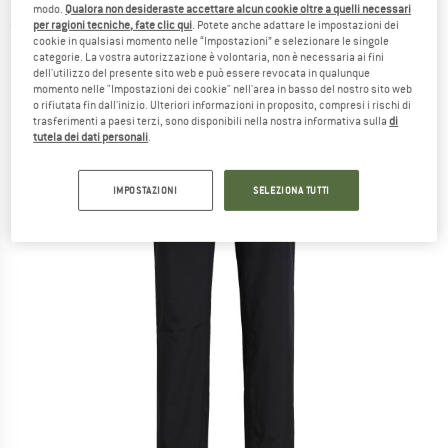
modo.
Qualora non desideraste accettare alcun cookie oltre a quelli necessari
per ragioni tecniche, fate clic qui
. Potete anche adattare le impostazioni dei
(0)
cookie in qualsiasi momento nelle “Impostazioni” e selezionare le singole
categorie. La vostra autorizzazione è volontaria, non è necessaria ai fini
dell'utilizzo del presente sito web e può essere revocata in qualunque
momento nelle "Impostazioni dei cookie" nell'area in basso del nostro sito web
o rifiutata fin dall'inizio. Ulteriori informazioni in proposito, compresi i rischi di
trasferimenti a paesi terzi, sono disponibili nella nostra informativa sulla
di
tutela dei dati personali
.
IMPOSTAZIONI
SELEZIONA TUTTI