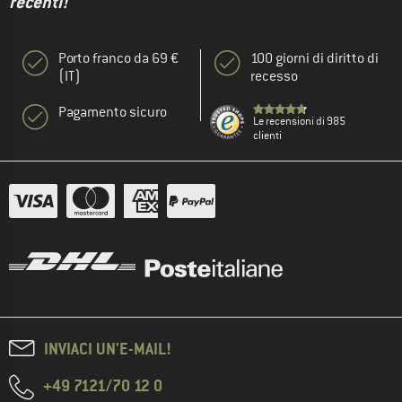
recenti!"
Porto franco da 69 €
100 giorni di diritto di
(IT)
recesso
Pagamento sicuro
Le recensioni di 985
clienti
INVIACI UN'E-MAIL!
+49 7121/70 12 0