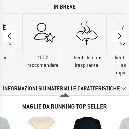
IN BREVE
etici
100%
clienti dicono:
clienti 
raccomandare
Traspirante
asc
rapid
INFORMAZIONI SUI MATERIALI E CARATTERISTICHE
MAGLIE DA RUNNING TOP SELLER